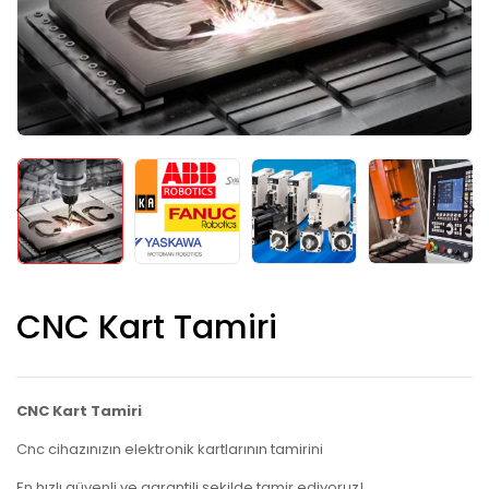
CNC Kart Tamiri
CNC Kart Tamiri​
Cnc cihazınızın elektronik kartlarının tamirini
En hızlı güvenli ve garantili şekilde tamir ediyoruz!