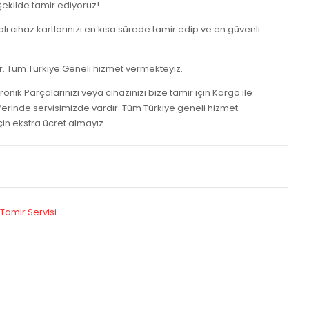
 şekilde tamir ediyoruz!
alı cihaz kartlarınızı en kısa sürede tamir edip ve en güvenli
ur. Tüm Türkiye Geneli hizmet vermekteyiz.
tronik Parçalarınızı veya cihazınızı bize tamir için Kargo ile
 Yerinde servisimizde vardır. Tüm Türkiye geneli hizmet
çin ekstra ücret almayız.
 Tamir Servisi