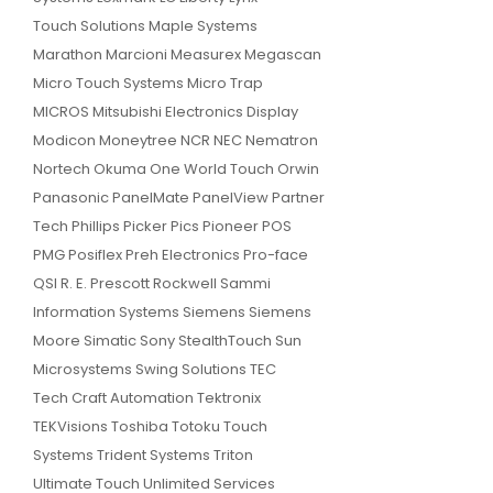
Touch Solutions Maple Systems
Marathon Marcioni Measurex Megascan
Micro Touch Systems Micro Trap
MICROS Mitsubishi Electronics Display
Modicon Moneytree NCR NEC Nematron
Nortech Okuma One World Touch Orwin
Panasonic PanelMate PanelView Partner
Tech Phillips Picker Pics Pioneer POS
PMG Posiflex Preh Electronics Pro-face
QSI R. E. Prescott Rockwell Sammi
Information Systems Siemens Siemens
Moore Simatic Sony StealthTouch Sun
Microsystems Swing Solutions TEC
Tech Craft Automation Tektronix
TEKVisions Toshiba Totoku Touch
Systems Trident Systems Triton
Ultimate Touch Unlimited Services