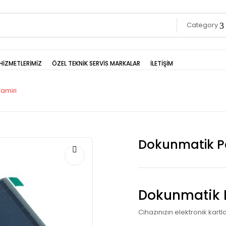
Category
HİZMETLERİMİZ
ÖZEL TEKNİK SERVİS MARKALAR
İLETİŞİM
Tamiri
Dokunmatik Pa
Dokunmatik P
Cihazınızın elektronik kartla