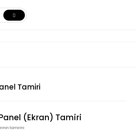
nel Tamiri
anel (Ekran) Tamiri
rının tamirini