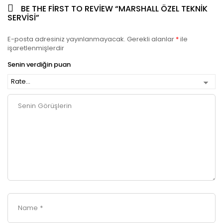
BE THE FIRST TO REVIEW “MARSHALL ÖZEL TEKNIK
SERVISI”
E-posta adresiniz yayınlanmayacak.
Gerekli alanlar
*
ile
işaretlenmişlerdir
Senin verdiğin puan