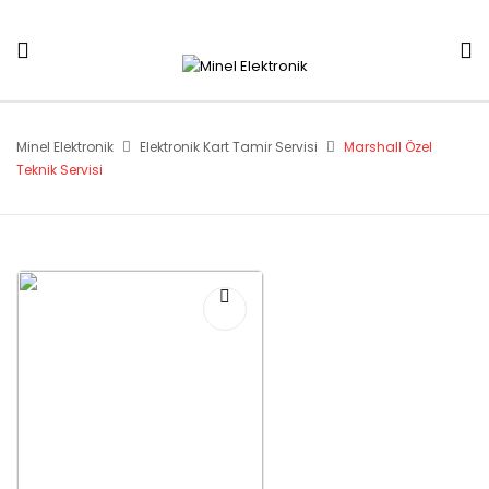
Minel Elektronik
Elektronik Kart Tamir Servisi
Marshall Özel
Teknik Servisi