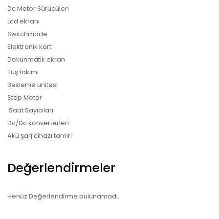
Dc Motor Sürücüleri
Lcd ekranı
Switchmode
Elektronik kart
Dokunmatik ekran
Tuş takımı
Besleme ünitesi
Step Motor
Saat Sayıcıları
Dc/Dc konverterleri
Akü şarj cihazı tamiri
Değerlendirmeler
Henüz Değerlendirme bulunamadı.