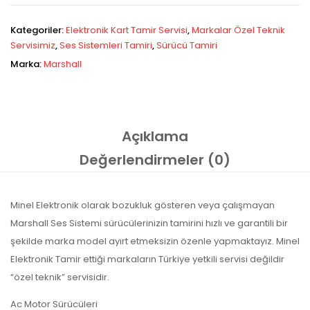
Kategoriler:
Elektronik Kart Tamir Servisi
,
Markalar Özel Teknik
Servisimiz
,
Ses Sistemleri Tamiri
,
Sürücü Tamiri
Marka:
Marshall
Açıklama
Değerlendirmeler (0)
Minel Elektronik olarak bozukluk gösteren veya çalışmayan
Marshall Ses Sistemi sürücülerinizin tamirini hızlı ve garantili bir
şekilde marka model ayırt etmeksizin özenle yapmaktayız. Minel
Elektronik Tamir ettiği markaların Türkiye yetkili servisi değildir
“özel teknik” servisidir.
Ac Motor Sürücüleri