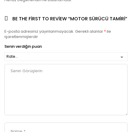
BE THE FIRST TO REVIEW “MOTOR SÜRÜCÜ TAMIRI”
E-posta adresiniz yayınlanmayacak.
Gerekli alanlar
*
ile
işaretlenmişlerdir
Senin verdiğin puan