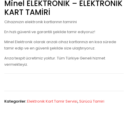
Minel ELEKTRONİK – ELEKTRONİK
KART TAMİRİ
Cihazınızın elektronik kartlarının tamirini
En hızlı güvenli ve garantili şekilde tamir ediyoruz!
Minel Elektronik olarak arızalı cihaz kartlarınızı en kısa sürede
tamir edip ve en güvenli şekilde size ulaştırıyoruz.
Arıza tespit ücretimiz yoktur. Tüm Türkiye Geneli hizmet
vermekteyiz.
Kategoriler:
Elektronik Kart Tamir Servisi
,
Sürücü Tamiri