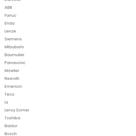
ABB
Fanuc
Enda
Lenze
Siemens
Mitsubishi
Baumuller
Panasonic
Möeller
Rexroth
Emerson
Teco
Ls
Leroy Somer
Toshiba
Baldor
Bosch