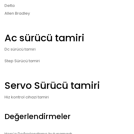
Delta
Allen Bradley
Ac sürücü tamiri
Dc sürücü tamiri
Step Sürücü tamiri
Servo Sürücü tamiri
Hiz kontrol cihazi tamiri
Değerlendirmeler
Henüz Değerlendirme bulunamadı.