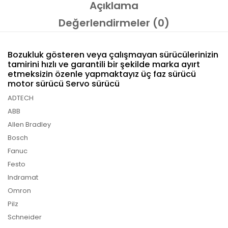
Açıklama
Değerlendirmeler (0)
Bozukluk gösteren veya çalışmayan sürücülerinizin
tamirini hızlı ve garantili bir şekilde marka ayırt
etmeksizin özenle yapmaktayız üç faz sürücü
motor sürücü Servo sürücü
ADTECH
ABB
Allen Bradley
Bosch
Fanuc
Festo
Indramat
Omron
Pilz
Schneider