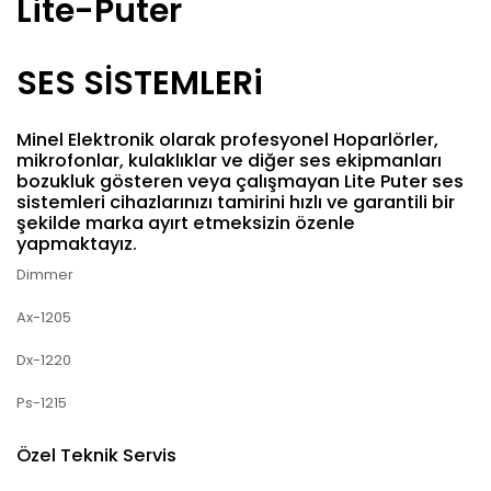
Lite-Puter
SES SİSTEMLERi
Minel Elektronik olarak profesyonel Hoparlörler,
mikrofonlar, kulaklıklar ve diğer ses ekipmanları
bozukluk gösteren veya çalışmayan Lite Puter ses
sistemleri cihazlarınızı tamirini hızlı ve garantili bir
şekilde marka ayırt etmeksizin özenle
yapmaktayız.
Dimmer
Ax-1205
Dx-1220
Ps-1215
Özel Teknik Servis