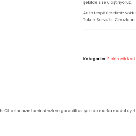
şekilde size ulaştırıyoruz.
Arıza tespit ücretimiz yokt
Teknik Servis’tir. Cihazların
Kategoriler:
Elektronik Kart
Cihazlarınızın tamirini hızlı ve garantili bir şekilde marka model ayır