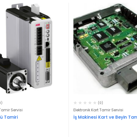
0)
(0)
 Tamir Servisi
Elektronik Kart Tamir Servisi
ü Tamiri
İş Makinesi Kart ve Beyin Tam