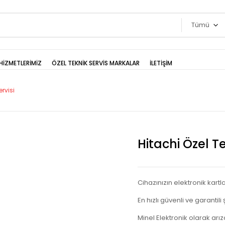
Tümü
HİZMETLERİMİZ
ÖZEL TEKNİK SERVİS MARKALAR
İLETİŞİM
ervisi
Hitachi Özel Te
Cihazınızın elektronik kartla
En hızlı güvenli ve garantili
Minel Elektronik olarak arız