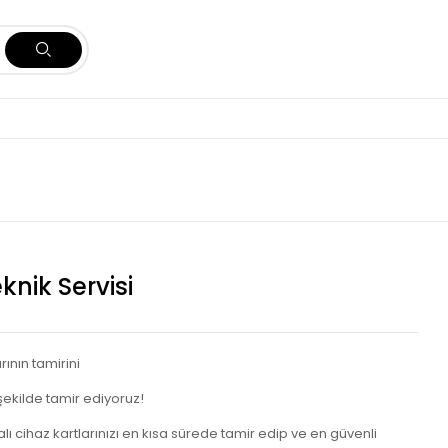
knik Servisi
rının tamirini
 şekilde tamir ediyoruz!
alı cihaz kartlarınızı en kısa sürede tamir edip ve en güvenli