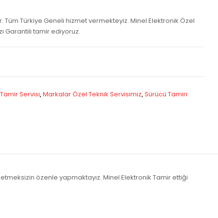
ur. Tüm Türkiye Geneli hizmet vermekteyiz. Minel Elektronik Özel
ızı Garantili tamir ediyoruz.
 Tamir Servisi
,
Markalar Özel Teknik Servisimiz
,
Sürücü Tamiri
t etmeksizin özenle yapmaktayız. Minel Elektronik Tamir ettiği