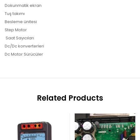
Dokunmatik ekran
Tuş takımı
Besleme ünitesi
Step Motor
Saat Sayıcıları
Dc/Dc konverterleri
Dc Motor Sürücüler
Related Products