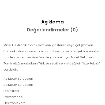
Açıklama
Değerlendirmeler (0)
Minel Elektronik olarak bozukluk gösteren veya çalışmayan
Datalink cihazlarınızın tamirini hızlı ve garantili bir şekilde marka
model ayırt etmeksizin özenle yapmaktayız. Minel Elektronik
Tamir ettiği markaların Türkiye yetkili servisi değildir “özel teknik”
servisidir.
Ac Motor Sürücüleri
Dc Motor Sürücüleri
Lcd ekranı
Switchmode
Elektronik kart