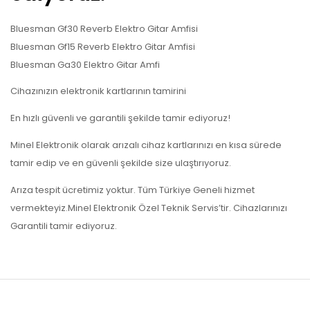
Bluesman Gf30 Reverb Elektro Gitar Amfisi
Bluesman Gf15 Reverb Elektro Gitar Amfisi
Bluesman Ga30 Elektro Gitar Amfi
Cihazınızın elektronik kartlarının tamirini
En hızlı güvenli ve garantili şekilde tamir ediyoruz!
Minel Elektronik olarak arızalı cihaz kartlarınızı en kısa sürede
tamir edip ve en güvenli şekilde size ulaştırıyoruz.
Arıza tespit ücretimiz yoktur. Tüm Türkiye Geneli hizmet
vermekteyiz.Minel Elektronik Özel Teknik Servis’tir. Cihazlarınızı
Garantili tamir ediyoruz.