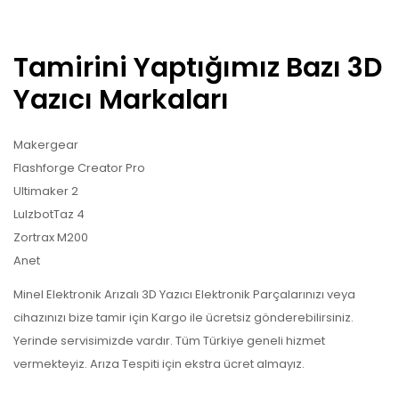
Tamirini Yaptığımız Bazı 3D
Yazıcı Markaları
Makergear
Flashforge Creator Pro
Ultimaker 2
LulzbotTaz 4
Zortrax M200
Anet
Minel Elektronik Arızalı 3D Yazıcı Elektronik Parçalarınızı veya
cihazınızı bize tamir için Kargo ile ücretsiz gönderebilirsiniz.
Yerinde servisimizde vardır. Tüm Türkiye geneli hizmet
vermekteyiz. Arıza Tespiti için ekstra ücret almayız.