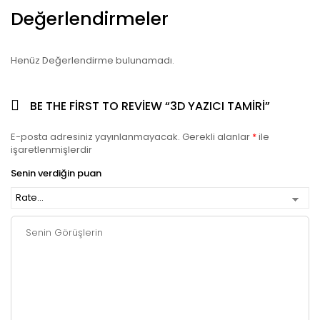
Değerlendirmeler
Henüz Değerlendirme bulunamadı.
BE THE FIRST TO REVIEW “3D YAZICI TAMIRI”
E-posta adresiniz yayınlanmayacak.
Gerekli alanlar
*
ile
işaretlenmişlerdir
Senin verdiğin puan