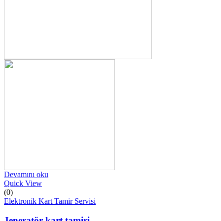
Devamını oku
Quick View
(0)
Elektronik Kart Tamir Servisi
Jeneratör kart tamiri