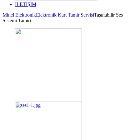
İLETİŞİM
Minel Elektronik
Elektronik Kart Tamir Servisi
Taşınabilir Ses
Sistemi Tamiri