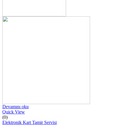
Devamını oku
Quick View
(0)
Elektronik Kart Tamir Servisi