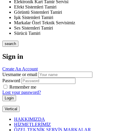
Elektronik Kart Tamir Servisi
Efekt Sistemleri Tamiri
Görüntü Sistemleri Tamiri
Işık Sistemleri Tamiri
Markalar Özel Teknik Servisimiz
Ses Sistemleri Tamiri
Sürücü Tamiri
search
Sign in
Create An Account
Uesrname or email
Password
Remember me
Lost your password?
Vertical
HAKKIMIZDA
HİZMETLERİMİZ
ÖZEL TEKNİK SERVİS MARKALAR