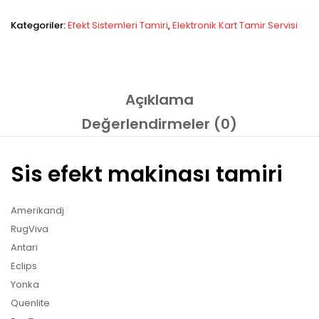
Kategoriler:
Efekt Sistemleri Tamiri
,
Elektronik Kart Tamir Servisi
Açıklama
Değerlendirmeler (0)
Sis efekt makinası tamiri
Amerikandj
RugViva
Antari
Eclips
Yonka
Quenlite