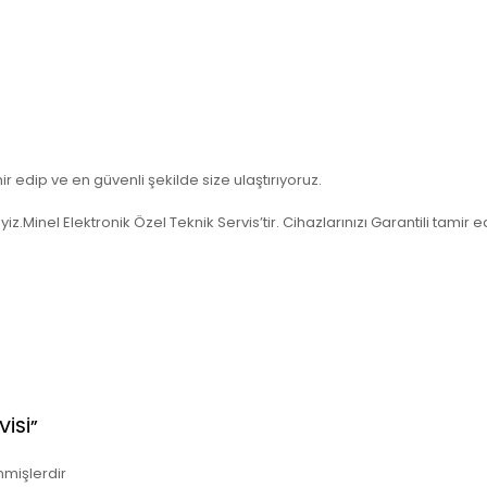
ir edip ve en güvenli şekilde size ulaştırıyoruz.
.Minel Elektronik Özel Teknik Servis’tir. Cihazlarınızı Garantili tamir e
VISI”
nmişlerdir