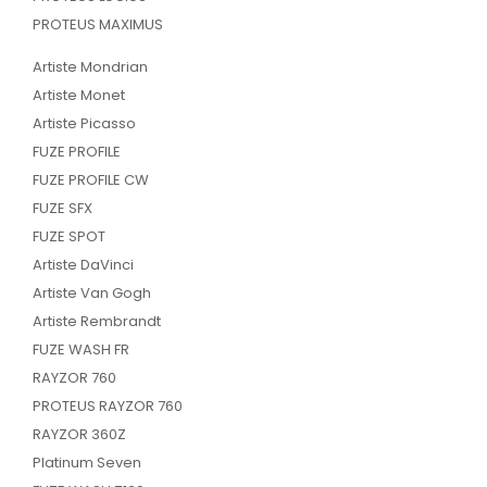
PROTEUS MAXIMUS
Artiste Mondrian
Artiste Monet
Artiste Picasso
FUZE PROFILE
FUZE PROFILE CW
FUZE SFX
FUZE SPOT
Artiste DaVinci
Artiste Van Gogh
Artiste Rembrandt
FUZE WASH FR
RAYZOR 760
PROTEUS RAYZOR 760
RAYZOR 360Z
Platinum Seven