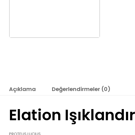
Açıklama
Değerlendirmeler (0)
Elation Işıklandı
PROTEUS LUCIUS