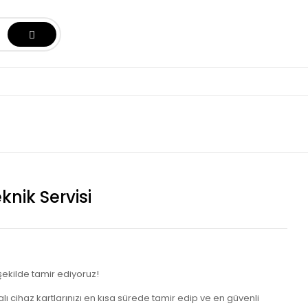
knik Servisi
 şekilde tamir ediyoruz!
alı cihaz kartlarınızı en kısa sürede tamir edip ve en güvenli